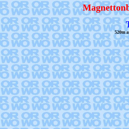
Magnettonb
520m a